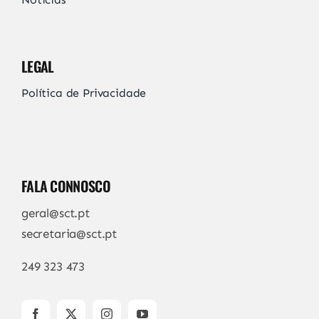
LEGAL
Política de Privacidade
FALA CONNOSCO
geral@sct.pt
secretaria@sct.pt
249 323 473