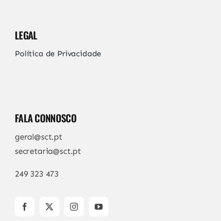
LEGAL
Política de Privacidade
FALA CONNOSCO
geral@sct.pt
secretaria@sct.pt
249 323 473