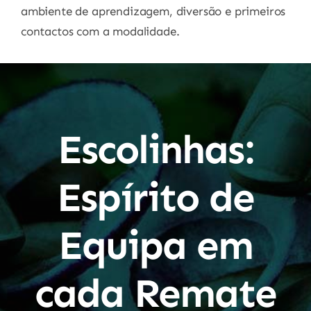
ambiente de aprendizagem, diversão e primeiros
contactos com a modalidade.
Escolinhas:
Espírito de
Equipa em
cada Remate