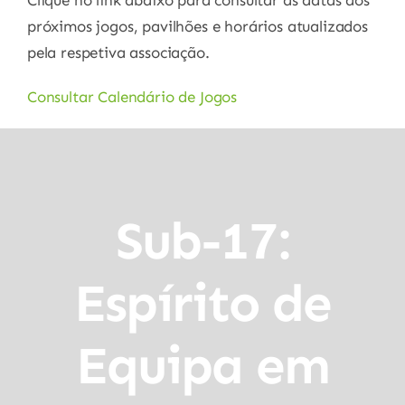
Clique no link abaixo para consultar as datas dos
próximos jogos, pavilhões e horários atualizados
pela respetiva associação.
Consultar Calendário de Jogos
Sub-17:
Espírito de
Equipa em