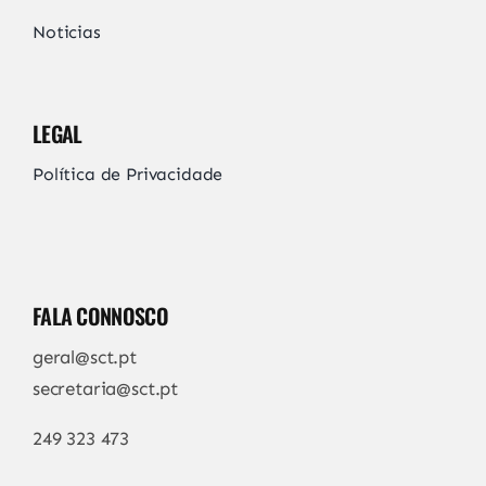
Noticias
LEGAL
Política de Privacidade
FALA CONNOSCO
geral@sct.pt
secretaria@sct.pt
249 323 473