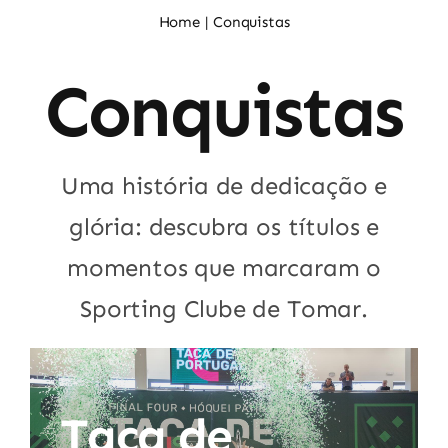
Noticias
Home
Conquistas
Conquistas
Sócios
Uma história de dedicação e
glória: descubra os títulos e
momentos que marcaram o
Sporting Clube de Tomar.
Taça de