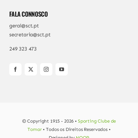
FALA CONNOSCO
geral@sct.pt
secretaria@sct.pt
249 323 473
© Copyright 1915 - 2026 •
Sporting Clube de
Tomar
• Todos os Direitos Reservados •
Designed by
NOOP