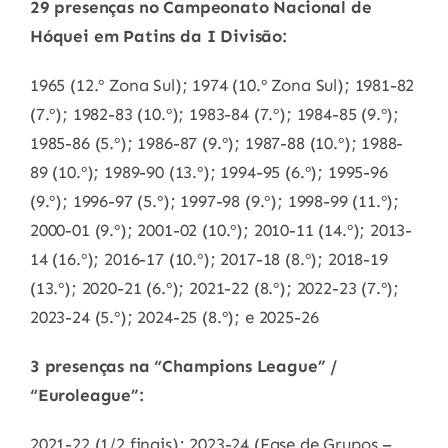
29 presenças no Campeonato Nacional de
Hóquei em Patins da I Divisão:
1965 (12.º Zona Sul); 1974 (10.º Zona Sul); 1981-82
(7.º); 1982-83 (10.º); 1983-84 (7.º); 1984-85 (9.º);
1985-86 (5.º); 1986-87 (9.º); 1987-88 (10.º); 1988-
89 (10.º); 1989-90 (13.º); 1994-95 (6.º); 1995-96
(9.º); 1996-97 (5.º); 1997-98 (9.º); 1998-99 (11.º);
2000-01 (9.º); 2001-02 (10.º); 2010-11 (14.º); 2013-
14 (16.º); 2016-17 (10.º); 2017-18 (8.º); 2018-19
(13.º); 2020-21 (6.º); 2021-22 (8.º); 2022-23 (7.º);
2023-24 (5.º); 2024-25 (8.º); e 2025-26
3 presenças na “Champions League” /
“Euroleague”:
2021-22 (1/2 finais); 2023-24 (Fase de Grupos –