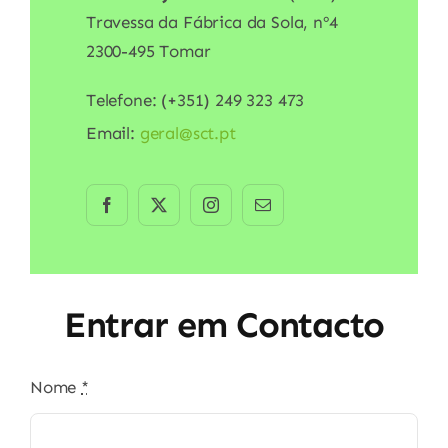
Travessa da Fábrica da Sola, nº4
2300-495 Tomar
Telefone: (+351) 249 323 473
Email:
geral@sct.pt
Entrar em Contacto
Nome
*