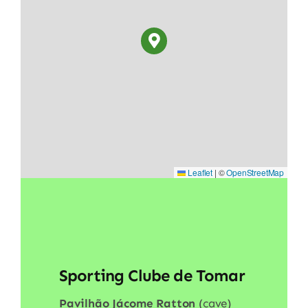
Leaflet
|
©
OpenStreetMap
Sporting Clube de Tomar
Pavilhão Jácome Ratton
(cave)