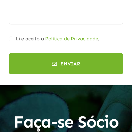
Li e aceito a
Política de Privacidade
.
ENVIAR
Faça-se Sócio