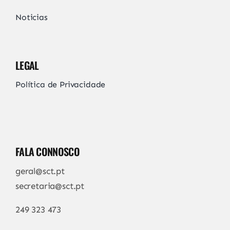
Noticias
LEGAL
Política de Privacidade
FALA CONNOSCO
geral@sct.pt
secretaria@sct.pt
249 323 473