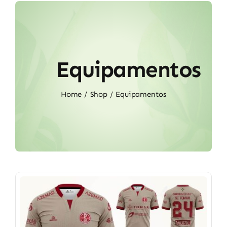
Noticias
Sócios
Equipamentos
Home
Shop
Equipamentos