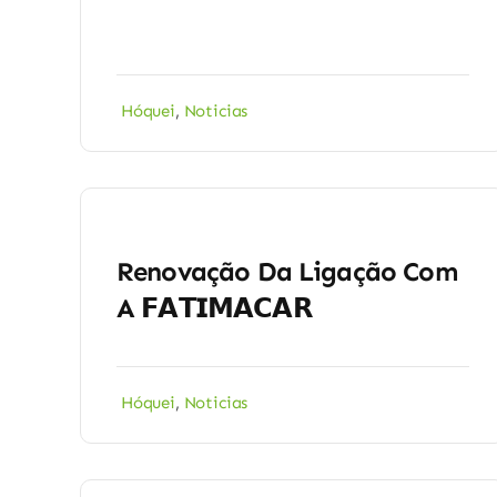
Hóquei
,
Noticias
Renovação Da Ligação Com
A 𝗙𝗔𝗧𝗜𝗠𝗔𝗖𝗔𝗥
Hóquei
,
Noticias