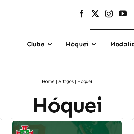
Clube
Hóquei
Modali
Home
Artigos
Hóquei
Hóquei