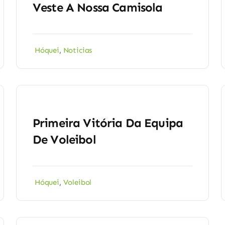
Veste A Nossa Camisola
Hóquei
,
Noticias
Primeira Vitória Da Equipa
De Voleibol
Hóquei
,
Voleibol