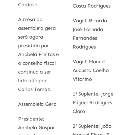
Cardoso.
Costa Rodrigues
A mesa da
Vogal: Ricardo
assembleia geral
José Tornada
será agora
Fernandes
presidida por
Rodrigues
Anabela Freitas e
Vogal: Manuel
o conselho fiscal
Augusto Coelho
continua a ser
Vitorino
liderado por
Carlos Tomaz.
1º Suplente: Jorge
Miguel Rodrigues
Assembleia Geral
Claro
Presidente:
2º Suplente: João
Anabela Gaspar
Manuel Flores E