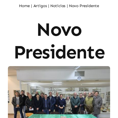
Noticias
Home
Artigos
Noticias
Novo Presidente
Novo
Sócios
Presidente