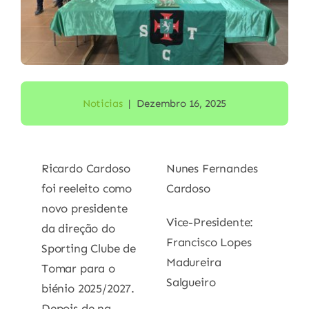
Noticias
|
Dezembro 16, 2025
Ricardo Cardoso
Nunes Fernandes
foi reeleito como
Cardoso
novo presidente
Vice-Presidente:
da direção do
Francisco Lopes
Sporting Clube de
Madureira
Tomar para o
Salgueiro
biénio 2025/2027.
Depois de na