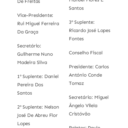
De Freitas
Santos
Vice-Presidente:
3º Suplente:
Rui Miguel Ferreira
Ricardo José Lopes
Da Graça
Fontes
Secretário:
Conselho Fiscal
Guilherme Nuno
Madeira Silva
Presidente: Carlos
António Conde
1º Suplente: Daniel
Tomaz
Pereira Dos
Santos
Secretário: Miguel
Ângelo Vilela
2º Suplente: Nelson
Cristóvão
José De Abreu Flor
Lopes
Relator: Paulo