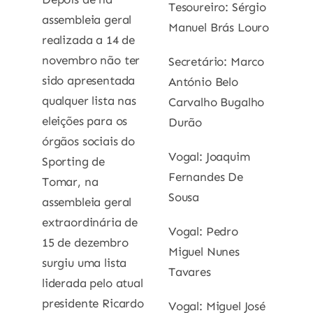
Tesoureiro: Sérgio
assembleia geral
Manuel Brás Louro
realizada a 14 de
novembro não ter
Secretário: Marco
sido apresentada
António Belo
qualquer lista nas
Carvalho Bugalho
eleições para os
Durão
órgãos sociais do
Vogal: Joaquim
Sporting de
Fernandes De
Tomar, na
Sousa
assembleia geral
extraordinária de
Vogal: Pedro
15 de dezembro
Miguel Nunes
surgiu uma lista
Tavares
liderada pelo atual
presidente Ricardo
Vogal: Miguel José