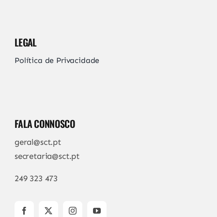
LEGAL
Política de Privacidade
FALA CONNOSCO
geral@sct.pt
secretaria@sct.pt
249 323 473