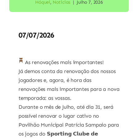
Hóquei
,
Noticias
|
Julho 7, 2026
07/07/2026
As renovações mais importantes!
Já demos conta da renovação dos nossos
jogadores e, agora, é hora das
renovações mais importantes para a nova
temporada: as vossas.
Durante o mês de Julho, até dia 31, será
possível renovar o lugar cativo no
Pavilhão Municipal Patrícia Sampaio para
os jogos do 𝗦𝗽𝗼𝗿𝘁𝗶𝗻𝗴 𝗖𝗹𝘂𝗯𝗲 𝗱𝗲