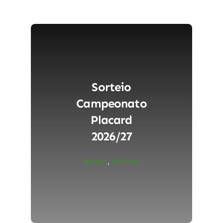
Sorteio
Campeonato
Placard
2026/27
Hóquei
,
Noticias