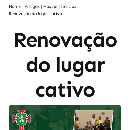
Noticias
Home
Artigos
Hóquei
Noticias
Renovação do lugar cativo
Sócios
Renovação
do lugar
cativo