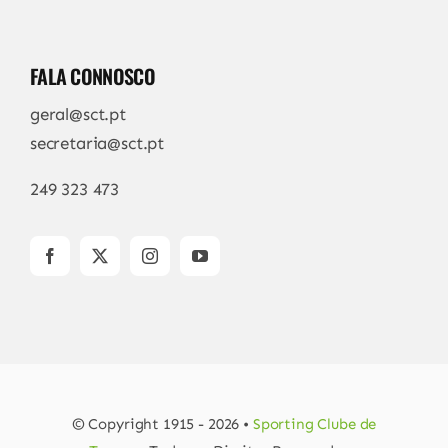
FALA CONNOSCO
geral@sct.pt
secretaria@sct.pt
249 323 473
© Copyright 1915 - 2026 •
Sporting Clube de