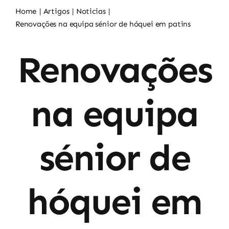
Noticias
Home
Artigos
Noticias
Renovações na equipa sénior de hóquei em patins
Sócios
Renovações
na equipa
sénior de
hóquei em