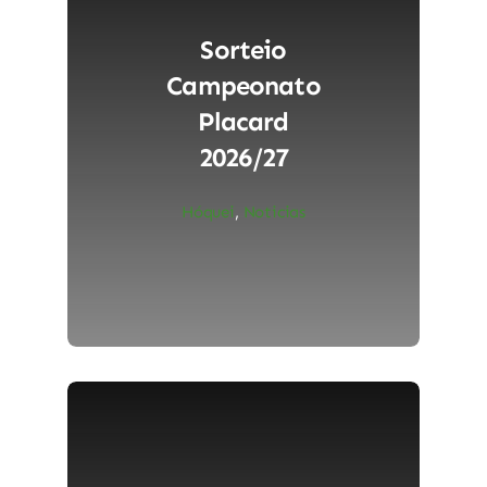
Sorteio
Campeonato
Placard
2026/27
Hóquei
,
Noticias