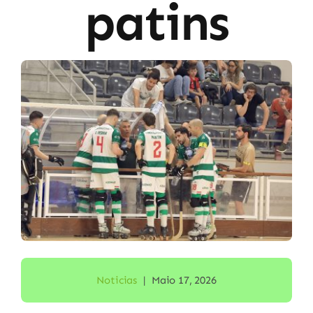
patins
Noticias
|
Maio 17, 2026