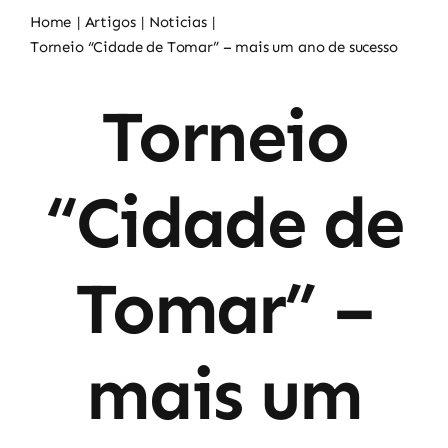
Noticias
Home
Artigos
Noticias
Torneio “Cidade de Tomar” – mais um ano de sucesso
Sócios
Torneio
“Cidade de
Tomar” –
mais um