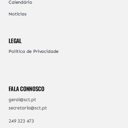
Calendário
Noticias
LEGAL
Política de Privacidade
FALA CONNOSCO
geral@sct.pt
secretaria@sct.pt
249 323 473