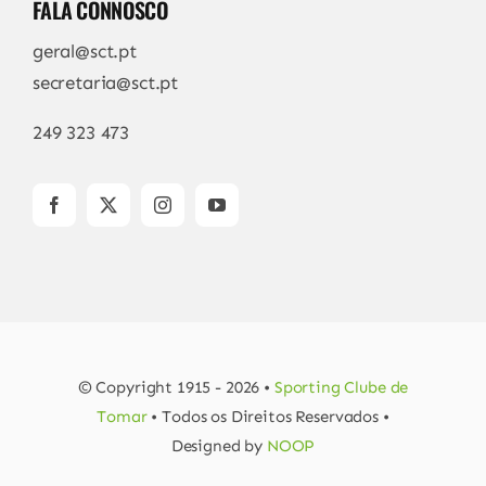
FALA CONNOSCO
geral@sct.pt
secretaria@sct.pt
249 323 473
© Copyright 1915 - 2026 •
Sporting Clube de
Tomar
• Todos os Direitos Reservados •
Designed by
NOOP