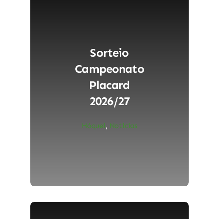
Sorteio
Campeonato
Placard
2026/27
Hóquei
,
Noticias