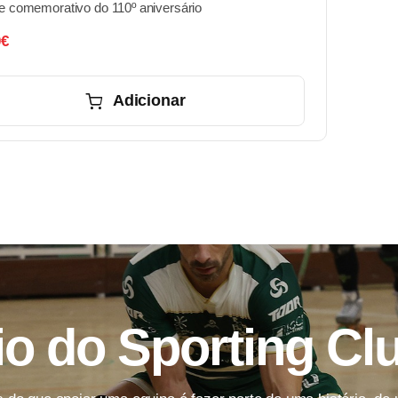
e comemorativo do 110º aniversário
0
€
Adicionar
io do Sporting Cl