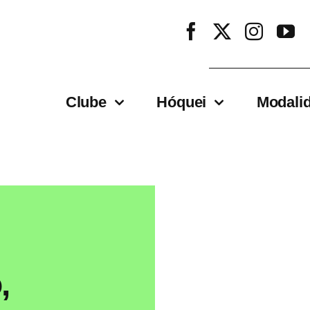
Clube
Hóquei
Modali
,