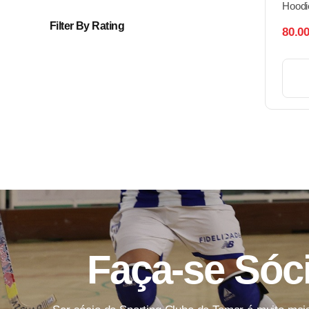
Hoodi
Filter By Rating
80.0
Faça-se Sóc