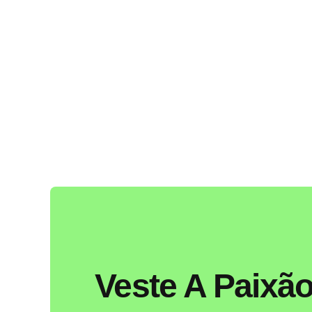
Skip
to
content
Veste A Paixão