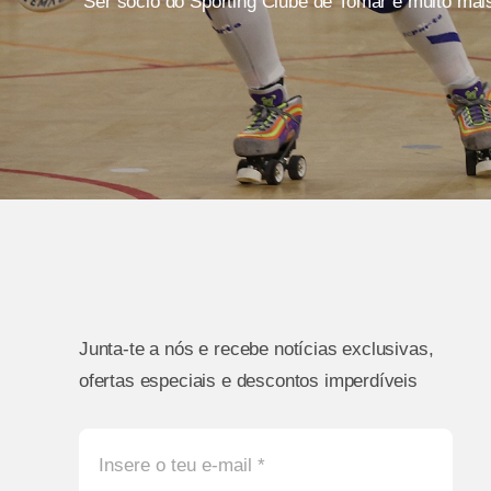
Ser sócio do Sporting Clube de Tomar é muito mai
Junta-te a nós e recebe notícias exclusivas,
ofertas especiais e descontos imperdíveis