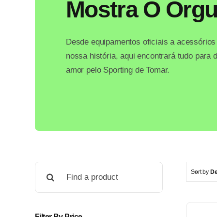
Mostra O Orgu
Desde equipamentos oficiais a acessórios
nossa história, aqui encontrará tudo para
amor pelo Sporting de Tomar.
Pesquisar
Sort by
De
Filter By Price