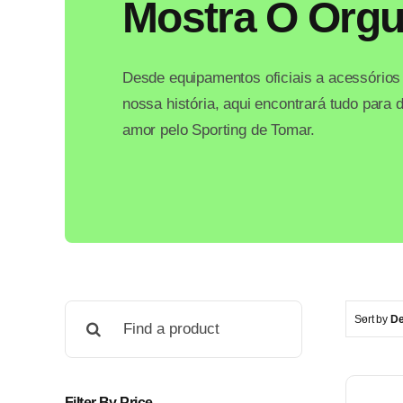
Mostra O Orgu
Desde equipamentos oficiais a acessórios
nossa história, aqui encontrará tudo para
amor pelo Sporting de Tomar.
Pesquisar
Sort by
De
Filter By Price