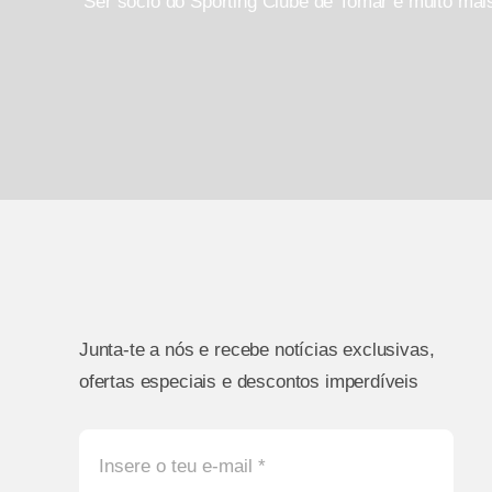
Ser sócio do Sporting Clube de Tomar é muito mai
Junta-te a nós e recebe notícias exclusivas,
ofertas especiais e descontos imperdíveis