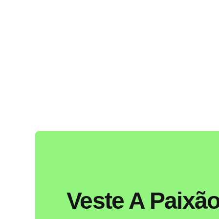
Skip
to
content
Veste A Paixão