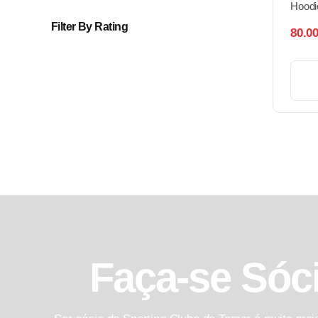
Hoodi
Filter By Rating
80.0
Faça-se Sóc