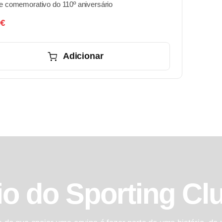
e comemorativo do 110º aniversário
0
€
Adicionar
io do Sporting Cl