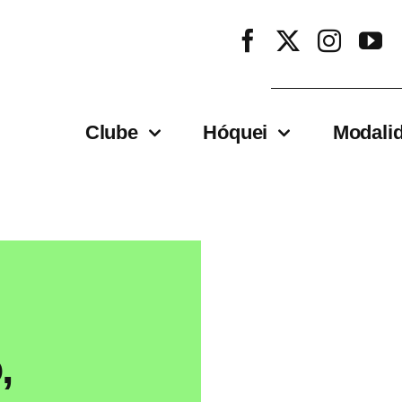
Clube
Hóquei
Modali
,